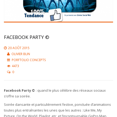
FACEBOOK PARTY ©
20 AOÛT 2015
OLIVIER BLIN
PORFTOLIO CONCEPTS
4473
0
Facebook Party ©
: quand le plus célèbre des réseaux sociaux
s’offre sa soirée.
Soirée dansante et particulièrement festive, ponctuée d’animations
toutes plus entraînantes les unes que les autres : Like Me, My
Picture, On the World, Playlist, etc, et l’incontournable GoPro Man.