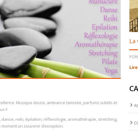
La 
POR
Lire
CA
cellence. Musique douce, ambiance tamisée, parfums subtils et
A
s !!
danse, reiki, épilation, réflexologie, aromathérapie, stretching,
C
ce moment un souvenir d’exception.