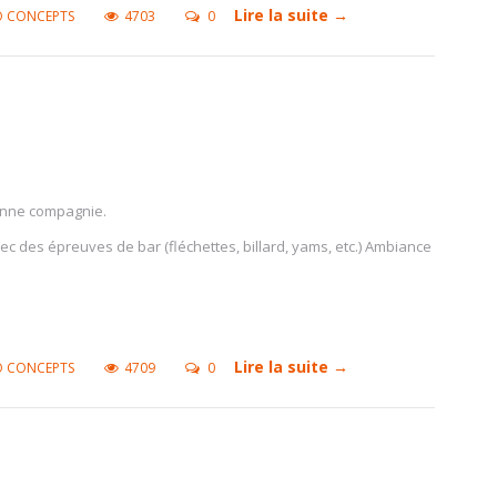
Lire la suite →
O CONCEPTS
4703
0
onne compagnie.
c des épreuves de bar (fléchettes, billard, yams, etc.) Ambiance
Lire la suite →
O CONCEPTS
4709
0