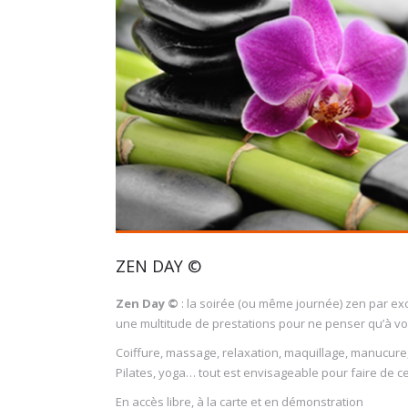
ZEN DAY ©
Zen Day ©
: la soirée (ou même journée) zen par ex
une multitude de prestations pour ne penser qu’à vou
Coiffure, massage, relaxation, maquillage, manucure, 
Pilates, yoga… tout est envisageable pour faire de 
En accès libre, à la carte et en démonstration