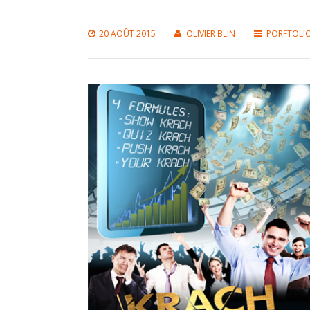
20 AOÛT 2015
OLIVIER BLIN
PORFTOLI