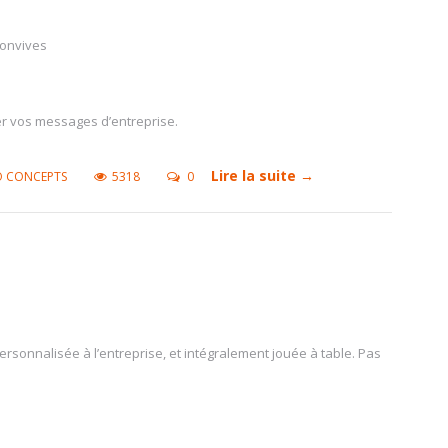
convives
er vos messages d’entreprise.
Lire la suite →
O CONCEPTS
5318
0
rsonnalisée à l’entreprise, et intégralement jouée à table. Pas