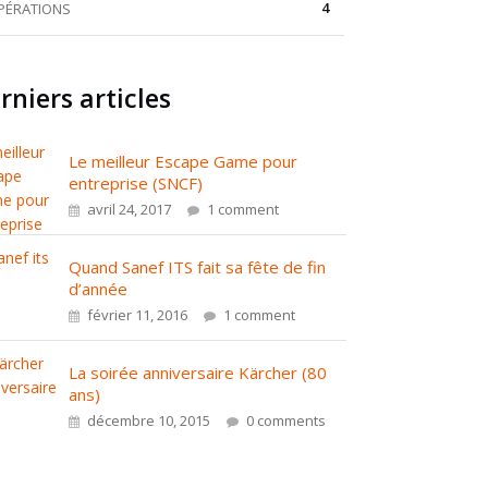
4
PÉRATIONS
rniers articles
Le meilleur Escape Game pour
entreprise (SNCF)
avril 24, 2017
1 comment
Quand Sanef ITS fait sa fête de fin
d’année
février 11, 2016
1 comment
La soirée anniversaire Kärcher (80
ans)
décembre 10, 2015
0 comments