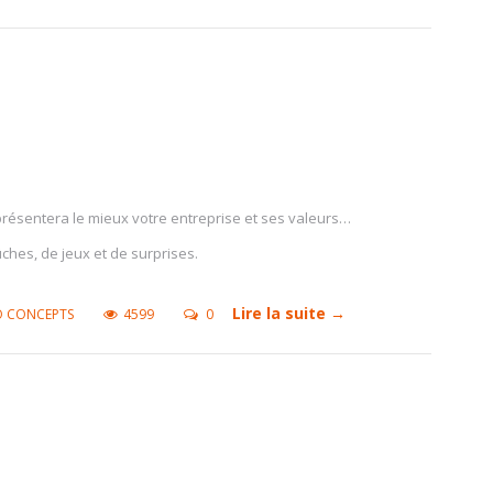
résentera le mieux votre entreprise et ses valeurs…
ches, de jeux et de surprises.
Lire la suite →
O CONCEPTS
4599
0