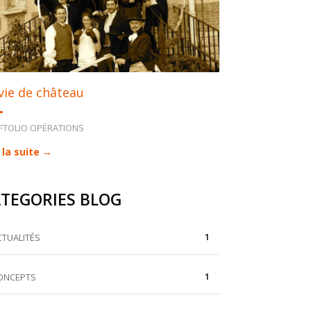
vie de château
FTOLIO OPÉRATIONS
 la suite →
TEGORIES BLOG
1
CTUALITÉS
1
ONCEPTS