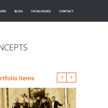
UIPE
BLOG
CATALOGUES
CONTACT
ONCEPTS
rtfolio Items