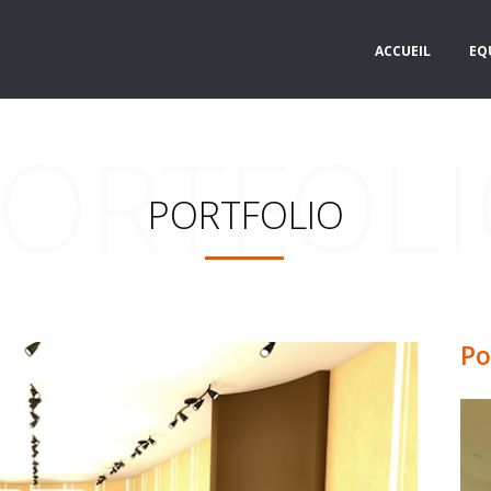
ACCUEIL
EQ
ORTFOL
PORTFOLIO
Po