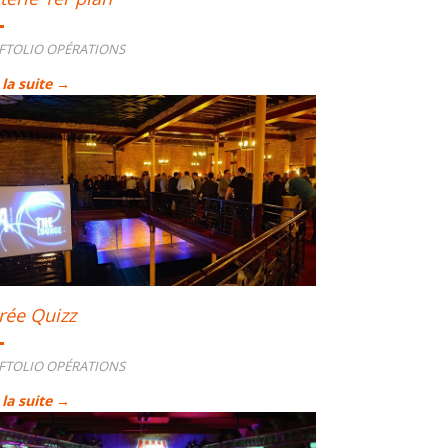
FTOLIO OPÉRATIONS
 la suite →
rée Quizz
FTOLIO OPÉRATIONS
 la suite →