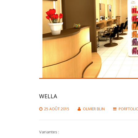
WELLA
25 AOÛT 2015
OLIVIER BLIN
PORFTOLI
Variantes :