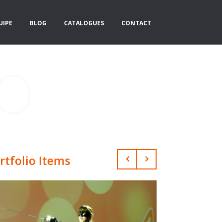
UIPE
BLOG
CATALOGUES
CONTACT
IO
rtfolio Items