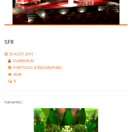
SFR
25 AOÛT 2015
OLIVIER BLIN
PORFTOLIO SCÉNOGRAPHIES
4548
0
Variantes :