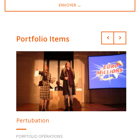
Portfolio Items
Pertubation
PORFTOLIO OPÉRATIONS