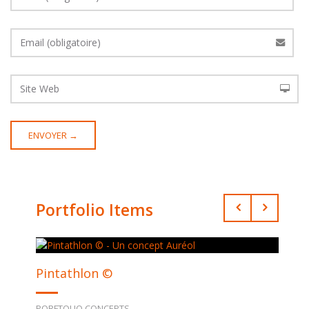
Portfolio Items
Pintathlon ©
PORFTOLIO CONCEPTS