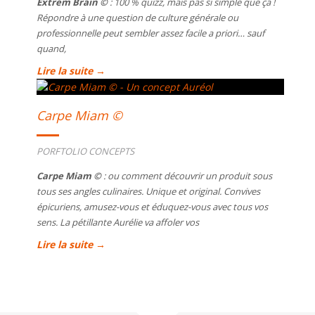
Extrem Brain ©
: 100 % quizz, mais pas si simple que ça !
Répondre à une question de culture générale ou
professionnelle peut sembler assez facile a priori… sauf
quand,
Lire la suite →
Carpe Miam ©
PORFTOLIO CONCEPTS
Carpe Miam ©
: ou comment découvrir un produit sous
tous ses angles culinaires. Unique et original. Convives
épicuriens, amusez-vous et éduquez-vous avec tous vos
sens. La pétillante Aurélie va affoler vos
Lire la suite →