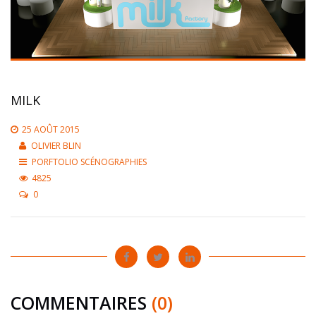
MILK
25 AOÛT 2015
OLIVIER BLIN
PORFTOLIO SCÉNOGRAPHIES
4825
0
COMMENTAIRES
(0)