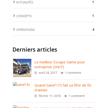
1
ACTUALITÉS
1
CONCEPTS
4
OPÉRATIONS
Derniers articles
Le meilleur Escape Game pour
entreprise (SNCF)
avril 24, 2017
1 comment
Quand Sanef ITS fait sa fête de fin
d’année
février 11, 2016
1 comment