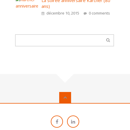
La soirée anniversaire Kärcher (80
ans)
décembre 10, 2015
0 comments