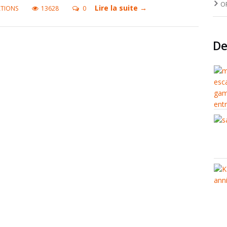
O
Lire la suite →
TIONS
13628
0
De