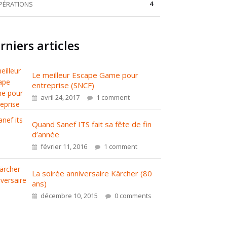
4
PÉRATIONS
rniers articles
Le meilleur Escape Game pour
entreprise (SNCF)
avril 24, 2017
1 comment
Quand Sanef ITS fait sa fête de fin
d’année
février 11, 2016
1 comment
La soirée anniversaire Kärcher (80
ans)
décembre 10, 2015
0 comments