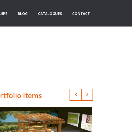
UIPE
BLOG
CATALOGUES
CONTACT
rtfolio Items