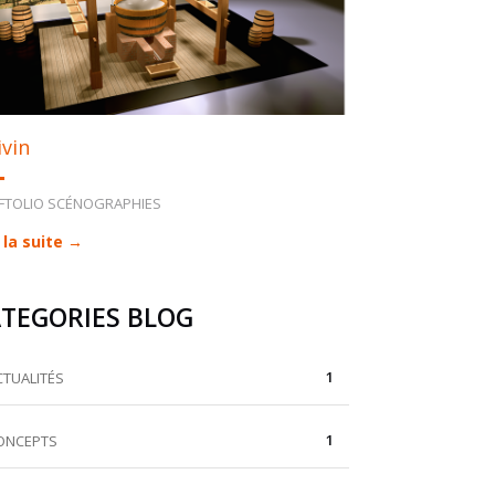
vin
FTOLIO SCÉNOGRAPHIES
 la suite →
TEGORIES BLOG
1
CTUALITÉS
1
ONCEPTS