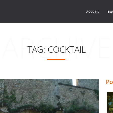
ACCUEIL
EQ
ARCHIVE
TAG: COCKTAIL
Po