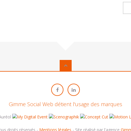
Gimme Social Web détient l'usage des marques
s droits réservés -
Mentions légales
- Site réalisé par l'agence
Gimm